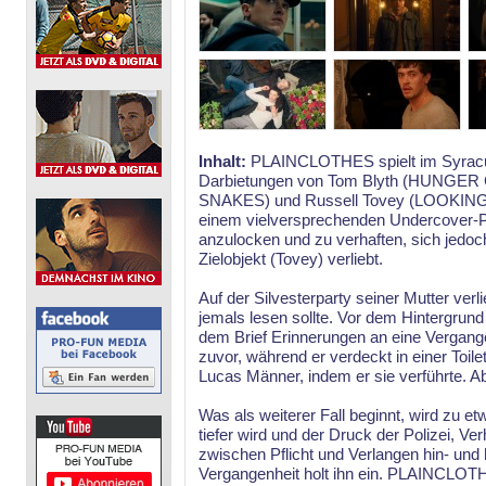
Inhalt:
PLAINCLOTHES spielt im Syracus
Darbietungen von Tom Blyth (HUNG
SNAKES) und Russell Tovey (LOOKING)
einem vielversprechenden Undercover-Pol
anzulocken und zu verhaften, sich jedoch
Zielobjekt (Tovey) verliebt.
Auf der Silvesterparty seiner Mutter verli
jemals lesen sollte. Vor dem Hintergrun
dem Brief Erinnerungen an eine Vergange
zuvor, während er verdeckt in einer Toile
Lucas Männer, indem er sie verführte. Ab
Was als weiterer Fall beginnt, wird zu e
tiefer wird und der Druck der Polizei, 
zwischen Pflicht und Verlangen hin- und 
Vergangenheit holt ihn ein. PLAINCLOTHE