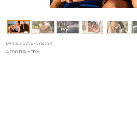
DANTE'S COVE - Season 3
© PRO-FUN MEDIA