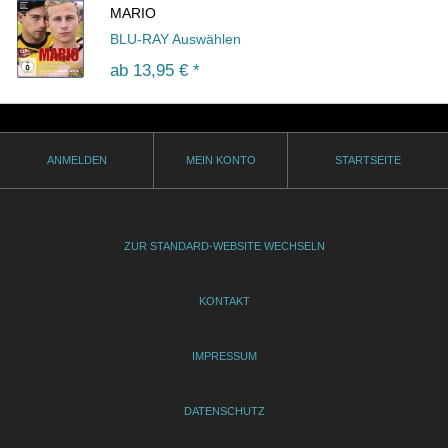
MARIO
BLU-RAY Auswählen
ab 13,95
€ *
ANMELDEN
MEIN KONTO
STARTSEITE
ZUR STANDARD-WEBSITE WECHSELN
KONTAKT
IMPRESSUM
DATENSCHUTZ