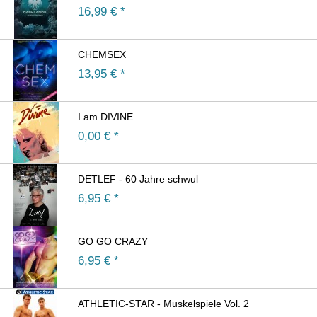
16,99
€ *
CHEMSEX
13,95
€ *
I am DIVINE
0,00
€ *
DETLEF - 60 Jahre schwul
6,95
€ *
GO GO CRAZY
6,95
€ *
ATHLETIC-STAR - Muskelspiele Vol. 2