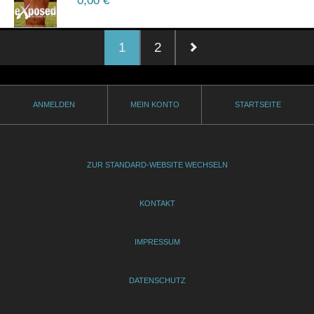
0,00
€ *
1
2
ANMELDEN
MEIN KONTO
STARTSEITE
ZUR STANDARD-WEBSITE WECHSELN
KONTAKT
IMPRESSUM
DATENSCHUTZ