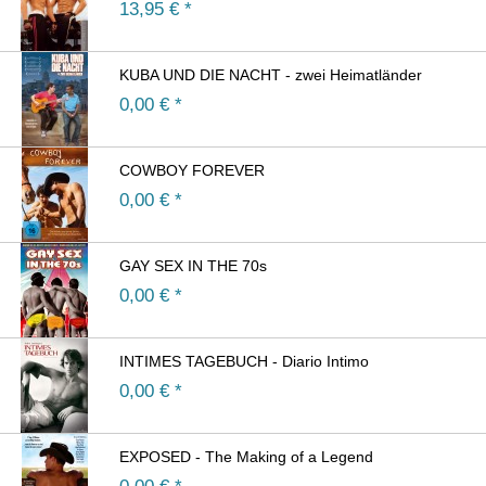
13,95
€ *
KUBA UND DIE NACHT - zwei Heimatländer
0,00
€ *
COWBOY FOREVER
0,00
€ *
GAY SEX IN THE 70s
0,00
€ *
INTIMES TAGEBUCH - Diario Intimo
0,00
€ *
EXPOSED - The Making of a Legend