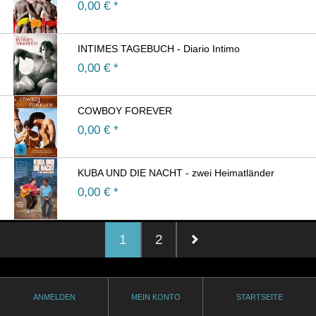
0,00
€ *
INTIMES TAGEBUCH - Diario Intimo
0,00
€ *
COWBOY FOREVER
0,00
€ *
KUBA UND DIE NACHT - zwei Heimatländer
0,00
€ *
1
2
ANMELDEN
MEIN KONTO
STARTSEITE