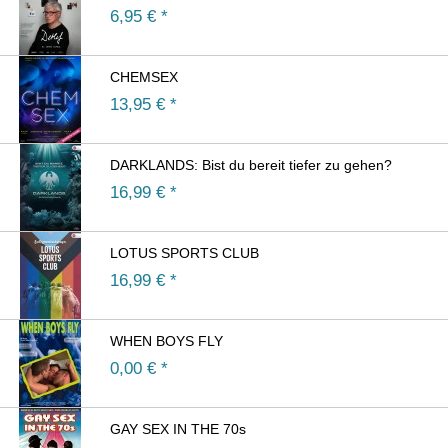
6,95
€ *
CHEMSEX
13,95
€ *
DARKLANDS: Bist du bereit tiefer zu gehen?
16,99
€ *
LOTUS SPORTS CLUB
16,99
€ *
WHEN BOYS FLY
0,00
€ *
GAY SEX IN THE 70s