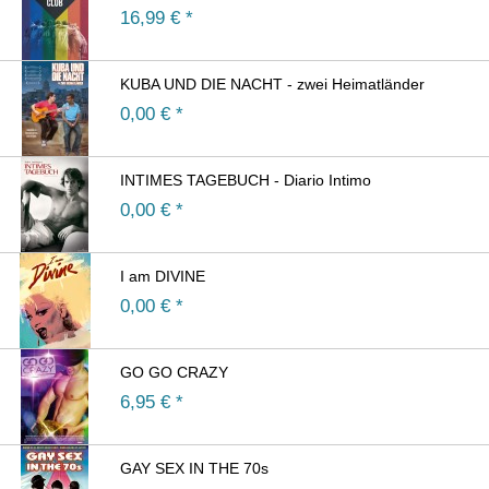
16,99
€ *
KUBA UND DIE NACHT - zwei Heimatländer
0,00
€ *
INTIMES TAGEBUCH - Diario Intimo
0,00
€ *
I am DIVINE
0,00
€ *
GO GO CRAZY
6,95
€ *
GAY SEX IN THE 70s