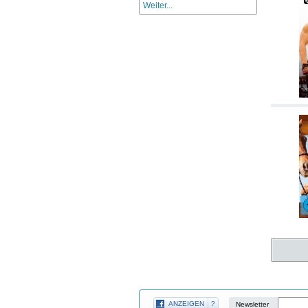
Weiter...
ANZEIGEN
?
Newsletter