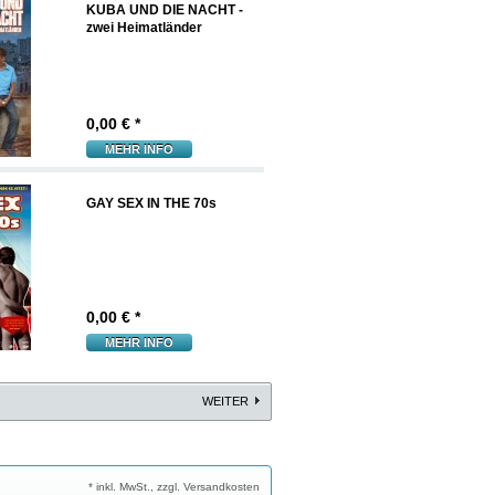
KUBA UND DIE NACHT -
zwei Heimatländer
0,00
€ *
MEHR INFO
GAY SEX IN THE 70s
0,00
€ *
MEHR INFO
WEITER
* inkl. MwSt., zzgl. Versandkosten