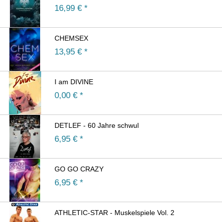
16,99
€ *
CHEMSEX
13,95
€ *
I am DIVINE
0,00
€ *
DETLEF - 60 Jahre schwul
6,95
€ *
GO GO CRAZY
6,95
€ *
ATHLETIC-STAR - Muskelspiele Vol. 2