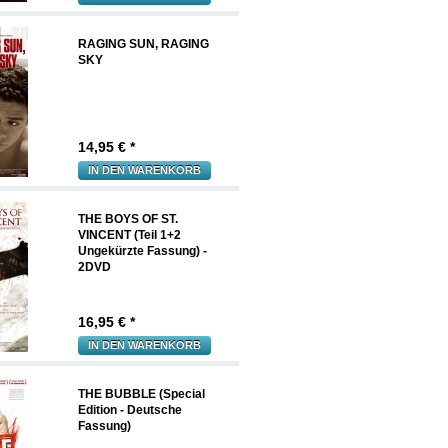
RAGING SUN, RAGING
SKY
14,95
€ *
IN DEN WARENKORB
THE BOYS OF ST.
VINCENT (Teil 1+2
Ungekürzte Fassung) -
2DVD
16,95
€ *
IN DEN WARENKORB
THE BUBBLE (Special
Edition - Deutsche
Fassung)