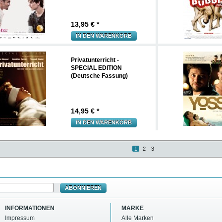
13,95
€ *
IN DEN WARENKORB
Privatunterricht -
SPECIAL EDITION
(Deutsche Fassung)
14,95
€ *
IN DEN WARENKORB
1
2
3
ABONNIEREN
INFORMATIONEN
MARKE
Impressum
Alle Marken