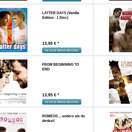
LATTER DAYS (Vanilla
Edition - 1 Disc)
13,95
€ *
IN DEN WARENKORB
FROM BEGINNING TO
END
13,95
€ *
IN DEN WARENKORB
ROMEOS ... anders als du
denkst!