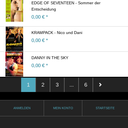
EDGE OF SEVENTEEN - Sommer der
Entscheidung
0,00
€ *
KRAMPACK - Nico und Dani
0,00
€ *
DANNY IN THE SKY
0,00
€ *
1
2
3
...
6
ANMELDEN
MEIN KONTO
STARTSEITE