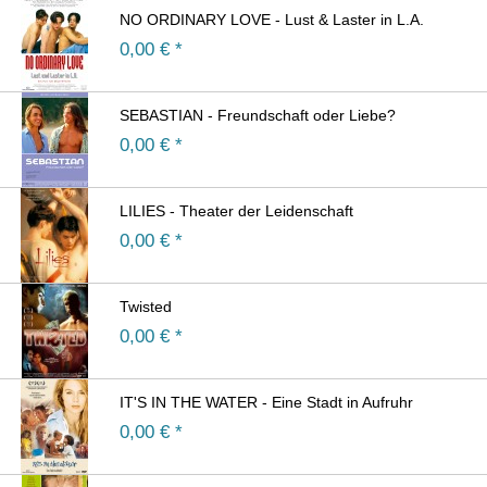
NO ORDINARY LOVE - Lust & Laster in L.A.
0,00
€ *
SEBASTIAN - Freundschaft oder Liebe?
0,00
€ *
LILIES - Theater der Leidenschaft
0,00
€ *
Twisted
0,00
€ *
IT'S IN THE WATER - Eine Stadt in Aufruhr
0,00
€ *