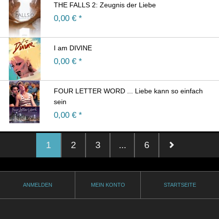
THE FALLS 2: Zeugnis der Liebe
0,00
€ *
I am DIVINE
0,00
€ *
FOUR LETTER WORD ... Liebe kann so einfach
sein
0,00
€ *
1
2
3
...
6
ANMELDEN
MEIN KONTO
STARTSEITE