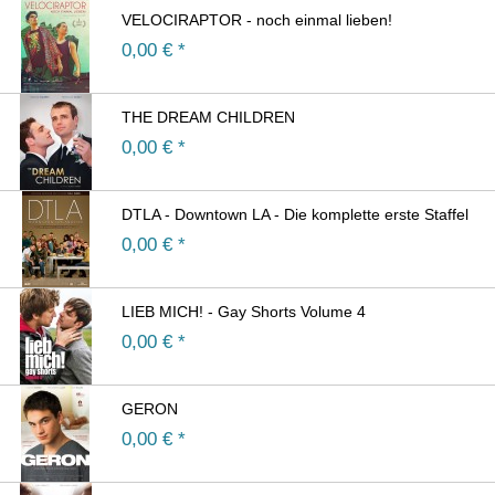
VELOCIRAPTOR - noch einmal lieben!
0,00
€ *
THE DREAM CHILDREN
0,00
€ *
DTLA - Downtown LA - Die komplette erste Staffel
0,00
€ *
LIEB MICH! - Gay Shorts Volume 4
0,00
€ *
GERON
0,00
€ *