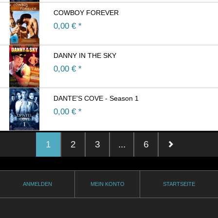
COWBOY FOREVER
0,00
€ *
DANNY IN THE SKY
0,00
€ *
DANTE'S COVE - Season 1
0,00
€ *
1
2
3
...
6
ANMELDEN
MEIN KONTO
STARTSEITE