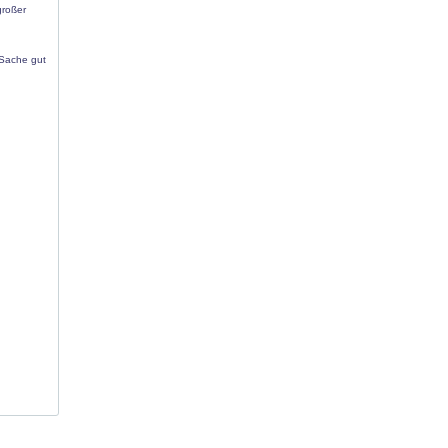
großer
 Sache gut