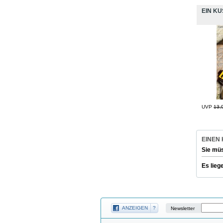
EIN KU
UVP
13,
EINEN
Sie mü
Es lieg
ANZEIGEN
?
Newsletter