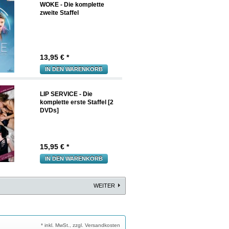
WOKE - Die komplette
zweite Staffel
13,95
€ *
IN DEN WARENKORB
LIP SERVICE - Die
komplette erste Staffel [2
DVDs]
15,95
€ *
IN DEN WARENKORB
WEITER
* inkl. MwSt., zzgl. Versandkosten