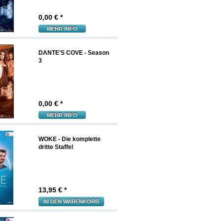
0,00
€ *
MEHR INFO
DANTE'S COVE - Season
3
0,00
€ *
MEHR INFO
WOKE - Die komplette
dritte Staffel
13,95
€ *
IN DEN WARENKORB