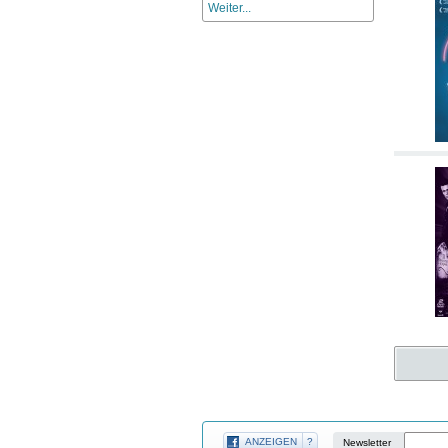
Weiter...
ANZEIGEN
?
Newsletter