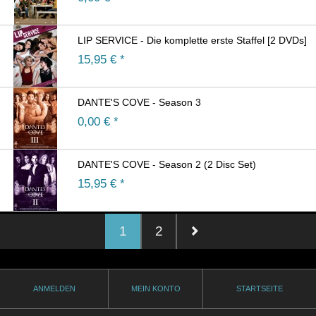
LIP SERVICE - Die komplette erste Staffel [2 DVDs]
15,95
€ *
DANTE'S COVE - Season 3
0,00
€ *
DANTE'S COVE - Season 2 (2 Disc Set)
15,95
€ *
1
2
ANMELDEN
MEIN KONTO
STARTSEITE