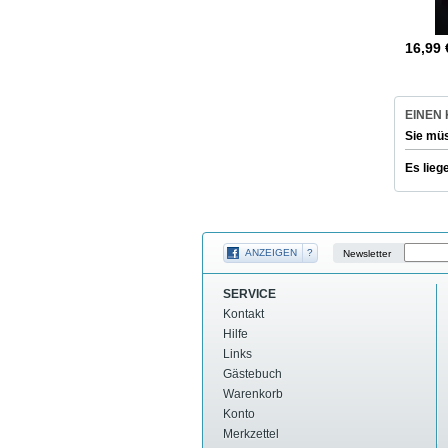
16,99
EINEN
Sie mü
Es lieg
ANZEIGEN
?
Newsletter
SERVICE
Kontakt
Hilfe
Links
Gästebuch
Warenkorb
Konto
Merkzettel