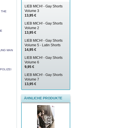
LIEB MICH! - Gay Shorts
Volume 3
T THE
13,95 €
LIEB MICH! - Gay Shorts
Volume 2
ME
13,95 €
LIEB MICH! - Gay Shorts
Volume 5 - Latin Shorts
14,95 €
OUNG MAN
LIEB MICH! - Gay Shorts
Volume 6
9,95 €
POLIZEI
LIEB MICH! - Gay Shorts
Volume 7
13,95 €
ÄHNLICHE PRODUKTE