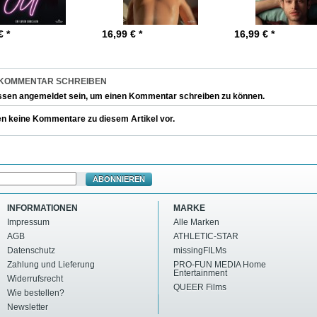
€ *
16,99
€ *
16,99
€ *
 KOMMENTAR SCHREIBEN
ssen
angemeldet
sein, um einen Kommentar schreiben zu können.
en keine Kommentare zu diesem Artikel vor.
ABONNIEREN
INFORMATIONEN
MARKE
Impressum
Alle Marken
AGB
ATHLETIC-STAR
Datenschutz
missingFILMs
Zahlung und Lieferung
PRO-FUN MEDIA Home
Entertainment
Widerrufsrecht
QUEER Films
Wie bestellen?
Newsletter