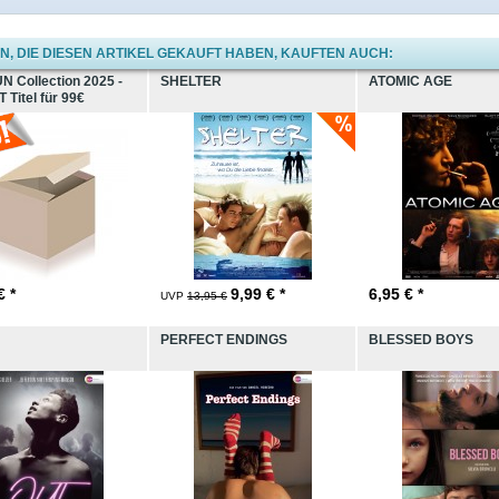
, DIE DIESEN ARTIKEL GEKAUFT HABEN, KAUFTEN AUCH:
 Collection 2025 -
SHELTER
ATOMIC AGE
 Titel für 99€
€ *
9,99
€ *
6,95
€ *
UVP
13,95 €
PERFECT ENDINGS
BLESSED BOYS