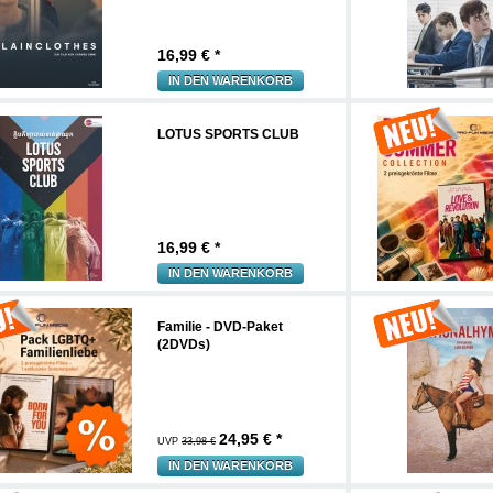
16,99
€ *
IN DEN WARENKORB
LOTUS SPORTS CLUB
16,99
€ *
IN DEN WARENKORB
Familie - DVD-Paket
(2DVDs)
24,95
€ *
UVP
33,98 €
IN DEN WARENKORB