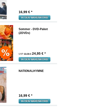
16,99
€ *
IN DEN WARENKORB
Sommer - DVD-Paket
(2DVDs)
24,95
€ *
UVP
33,98 €
IN DEN WARENKORB
NATIONALHYMNE
16,99
€ *
IN DEN WARENKORB