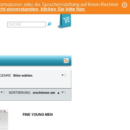
formationen oder die Spracheinstellung auf Ihrem Rechner
ANMELDEN
REGISTRIEREN
KONTO
ht einverstanden, klicken Sie bitte hier.
SUCHE
GENRE:
Bitte wählen
SORTIERUNG:
erschienen am
FINE YOUNG MEN