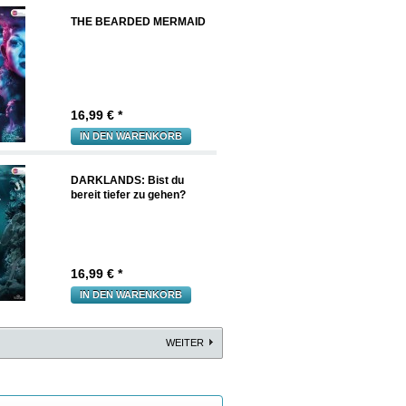
THE BEARDED MERMAID
16,99
€ *
IN DEN WARENKORB
DARKLANDS: Bist du
bereit tiefer zu gehen?
16,99
€ *
IN DEN WARENKORB
WEITER