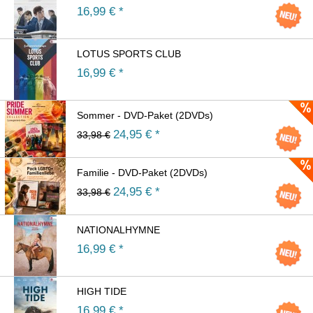
16,99
€ *
LOTUS SPORTS CLUB
16,99
€ *
Sommer - DVD-Paket (2DVDs)
24,95
€ *
33,98 €
Familie - DVD-Paket (2DVDs)
24,95
€ *
33,98 €
NATIONALHYMNE
16,99
€ *
HIGH TIDE
16,99
€ *