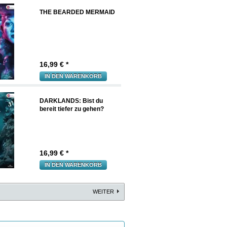
THE BEARDED MERMAID
16,99
€ *
IN DEN WARENKORB
DARKLANDS: Bist du
bereit tiefer zu gehen?
16,99
€ *
IN DEN WARENKORB
WEITER