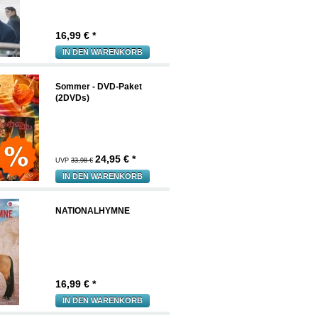
16,99
€ *
IN DEN WARENKORB
Sommer - DVD-Paket
(2DVDs)
24,95
€ *
UVP
33,98 €
IN DEN WARENKORB
NATIONALHYMNE
16,99
€ *
IN DEN WARENKORB