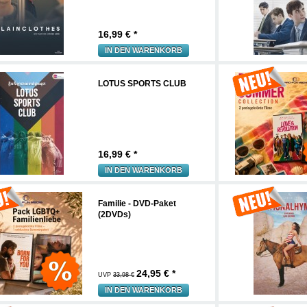
16,99
€ *
IN DEN WARENKORB
LOTUS SPORTS CLUB
16,99
€ *
IN DEN WARENKORB
Familie - DVD-Paket
(2DVDs)
24,95
€ *
UVP
33,98 €
IN DEN WARENKORB