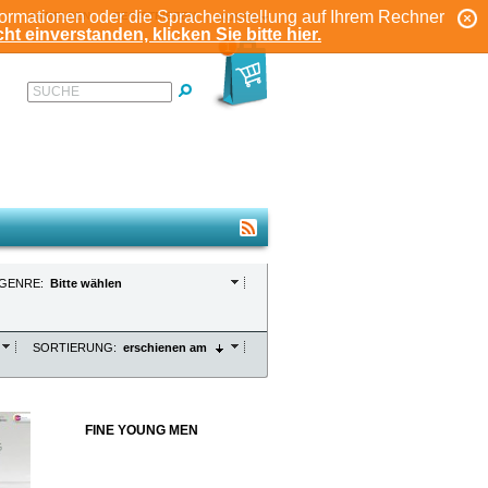
formationen oder die Spracheinstellung auf Ihrem Rechner
ANMELDEN
REGISTRIEREN
KONTO
ht einverstanden, klicken Sie bitte hier.
1
SUCHE
GENRE:
Bitte wählen
SORTIERUNG:
erschienen am
FINE YOUNG MEN