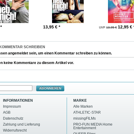
 *
13,95
€ *
12,95
€ 
UVP
13,95 €
 KOMMENTAR SCHREIBEN
ssen
angemeldet
sein, um einen Kommentar schreiben zu können.
en keine Kommentare zu diesem Artikel vor.
ABONNIEREN
INFORMATIONEN
MARKE
Impressum
Alle Marken
AGB
ATHLETIC-STAR
Datenschutz
missingFILMs
Zahlung und Lieferung
PRO-FUN MEDIA Home
Entertainment
Widerrufsrecht