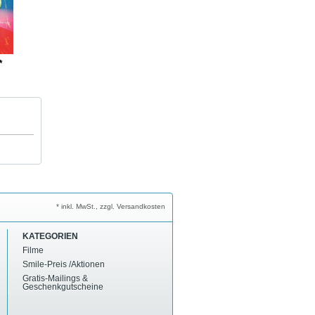
*
* inkl. MwSt., zzgl. Versandkosten
KATEGORIEN
Filme
Smile-Preis /Aktionen
Gratis-Mailings &
Geschenkgutscheine