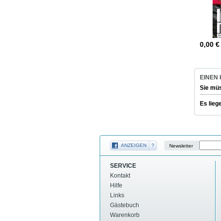
0,00
€
EINEN
Sie mü
Es lieg
ANZEIGEN
?
Newsletter
SERVICE
Kontakt
Hilfe
Links
Gästebuch
Warenkorb