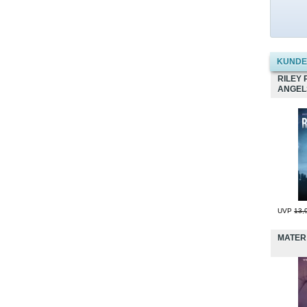
KUNDEN
RILEY 
ANGEL
UVP
13,
MATER