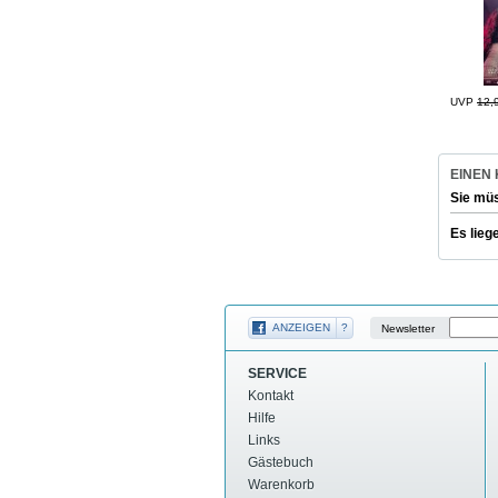
UVP
12,
EINEN
Sie mü
Es lieg
ANZEIGEN
?
Newsletter
SERVICE
Kontakt
Hilfe
Links
Gästebuch
Warenkorb