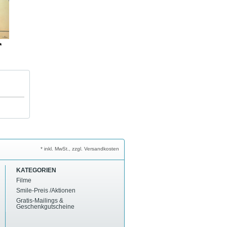
*
* inkl. MwSt., zzgl. Versandkosten
KATEGORIEN
Filme
Smile-Preis /Aktionen
Gratis-Mailings &
Geschenkgutscheine