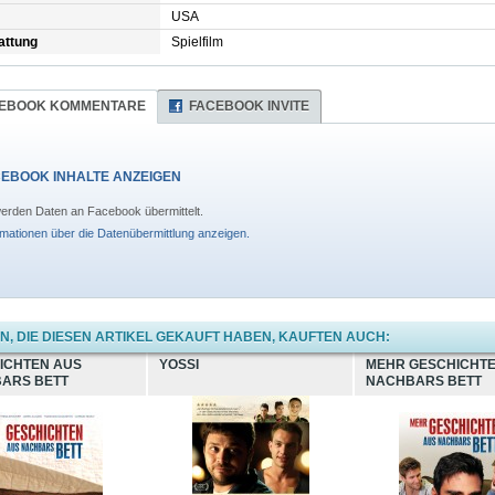
USA
attung
Spielfilm
EBOOK KOMMENTARE
FACEBOOK INVITE
EBOOK INHALTE ANZEIGEN
erden Daten an Facebook übermittelt.
rmationen über die Datenübermittlung anzeigen.
, DIE DIESEN ARTIKEL GEKAUFT HABEN, KAUFTEN AUCH:
ICHTEN AUS
YOSSI
MEHR GESCHICHTE
ARS BETT
NACHBARS BETT