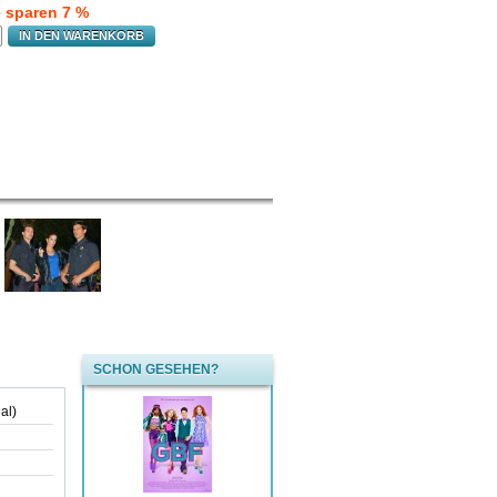
e sparen 7 %
IN DEN WARENKORB
SCHON GESEHEN?
al)