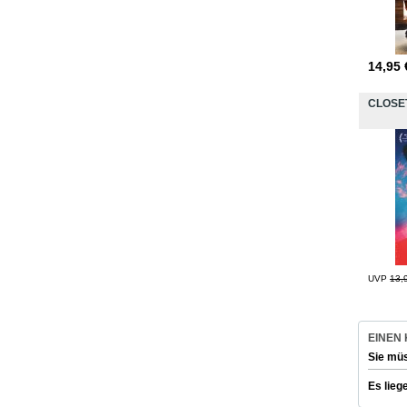
14,95
CLOSE
UVP
13,
EINEN
Sie mü
Es lieg