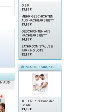
G.B.F.
13,95 €
MEHR GESCHICHTEN
AUS NACHBARS BETT
13,95 €
GESCHICHTEN AUS
NACHBARS BETT
14,95 €
BATHROOM STALLS &
PARKING LOTS
12,95 €
ÄHNLICHE PRODUKTE
N AUS
THE FALLS 3: Bund der
Gnade
13,95 €