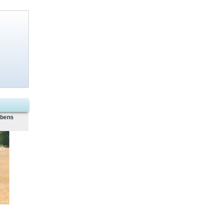
ebens