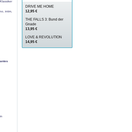
 Klassiker
DRIVE ME HOME
12,95 €
o, intim,
THE FALLS 3: Bund der
Gnade
13,95 €
LOVE & REVOLUTION
14,95 €
vantes
in