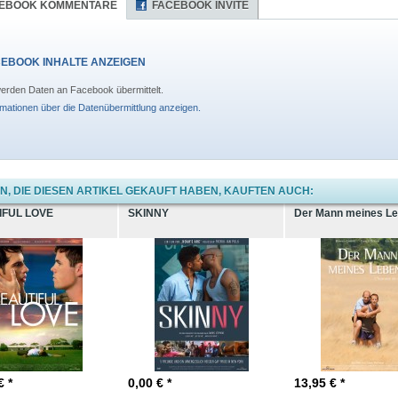
EBOOK KOMMENTARE
FACEBOOK INVITE
EBOOK INHALTE ANZEIGEN
erden Daten an Facebook übermittelt.
rmationen über die Datenübermittlung anzeigen.
, DIE DIESEN ARTIKEL GEKAUFT HABEN, KAUFTEN AUCH:
IFUL LOVE
SKINNY
Der Mann meines L
€ *
0,00
€ *
13,95
€ *