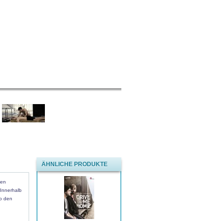
ÄHNLICHE PRODUKTE
nen
 Innerhalb
no den