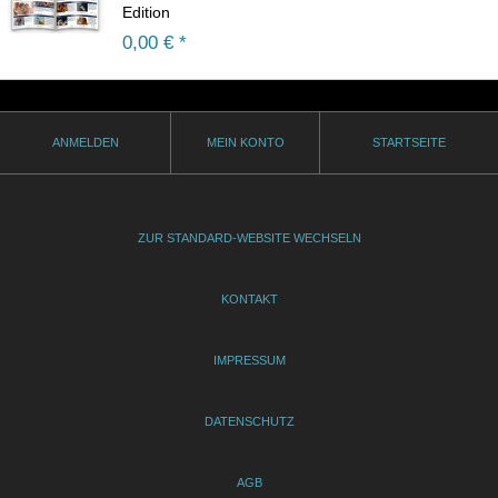
Edition
0,00
€ *
ANMELDEN
MEIN KONTO
STARTSEITE
ZUR STANDARD-WEBSITE WECHSELN
KONTAKT
IMPRESSUM
DATENSCHUTZ
AGB