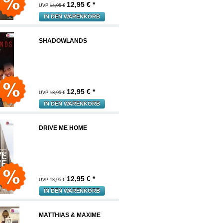
12,95
€ *
UVP
14,95 €
IN DEN WARENKORB
SHADOWLANDS
12,95
€ *
UVP
13,95 €
IN DEN WARENKORB
DRIVE ME HOME
12,95
€ *
UVP
13,95 €
IN DEN WARENKORB
MATTHIAS & MAXIME