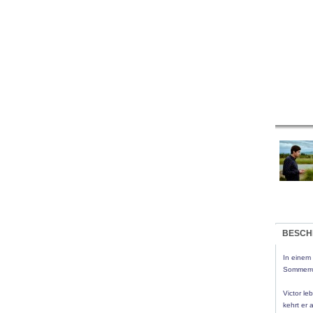
BESCH
In einem 
Sommerro
Victor le
kehrt er 