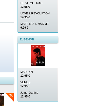
DRIVE ME HOME
12,95 €
LOVE & REVOLUTION
14,95 €
MATTHIAS & MAXIME
9,99 €
ZUBEHÖR
MARILYN
12,95 €
VENUS
12,95 €
Jump, Darling
12,95 €