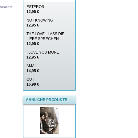
ESTEROS
freundet,
12,95 €
NOT KNOWING
12,95 €
THE LOVE - LASS DIE
LIEBE SPRECHEN
12,95 €
I LOVE YOU MORE
12,95 €
AMAL
14,95 €
OUT
16,99 €
ÄHNLICHE PRODUKTE