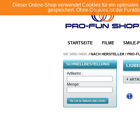
Dieser Online-Shop verwendet Cookies für ein optimales 
gespeichert. Ohne Cookies ist der Funkt
STARTSEITE
FILME
SMILE-P
SIE SIND HIER:
/
NACH HERSTELLER
/
PRO-F
SCHNELLBESTELLUNG
LIUBE
Artikelnr.:
ARTI
Menge:
IN DEN WARENKORB