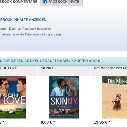
EBOOK KOMMENTARE
FACEBOOK INVITE
EBOOK INHALTE ANZEIGEN
erden Daten an Facebook übermittelt.
rmationen über die Datenübermittlung anzeigen.
, DIE DIESEN ARTIKEL GEKAUFT HABEN, KAUFTEN AUCH:
IFUL LOVE
SKINNY
Der Mann meines L
€ *
0,00
€ *
13,95
€ *