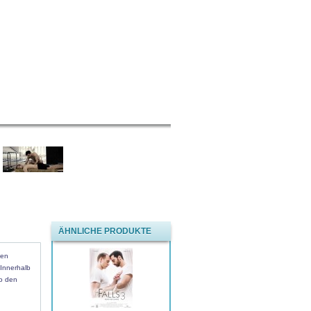
ÄHNLICHE PRODUKTE
nen
 Innerhalb
no den