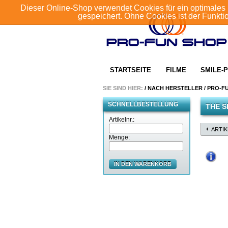
Dieser Online-Shop verwendet Cookies für ein optimales 
gespeichert. Ohne Cookies ist der Funkt
STARTSEITE
FILME
SMILE-P
SIE SIND HIER:
/
NACH HERSTELLER
/
PRO-F
SCHNELLBESTELLUNG
THE S
Artikelnr.:
ARTI
Menge:
IN DEN WARENKORB