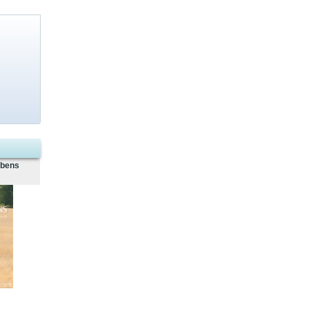
ebens