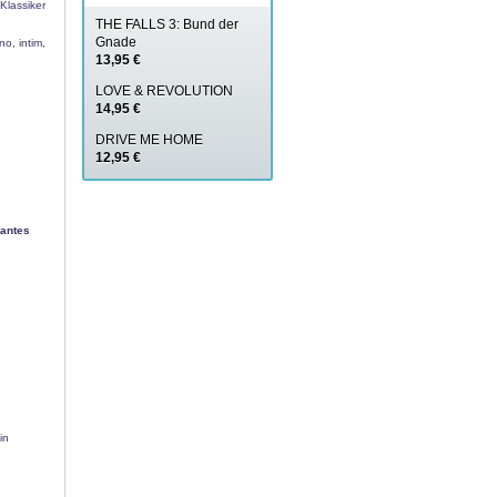
 Klassiker
THE FALLS 3: Bund der
Gnade
o, intim,
13,95 €
LOVE & REVOLUTION
14,95 €
DRIVE ME HOME
12,95 €
vantes
in