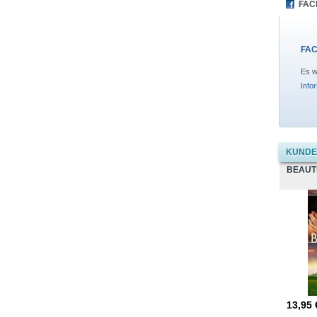
FAC
FAC
Es w
Info
KUNDEN
BEAUT
13,95