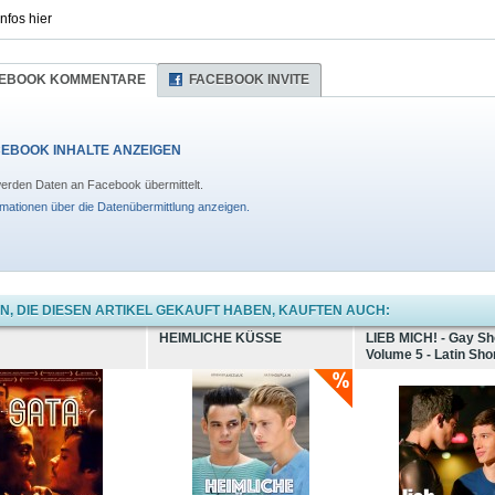
Infos hier
EBOOK KOMMENTARE
FACEBOOK INVITE
EBOOK INHALTE ANZEIGEN
erden Daten an Facebook übermittelt.
rmationen über die Datenübermittlung anzeigen.
, DIE DIESEN ARTIKEL GEKAUFT HABEN, KAUFTEN AUCH:
HEIMLICHE KÜSSE
LIEB MICH! - Gay Sh
Volume 5 - Latin Sho