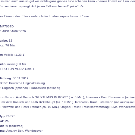
ass man auch aus so gut wie nichts ganz großes Kino schaffen kann - heraus kommt ein Film, der
-Konventionen sprengt. Auf jeden Fall anschauen!"
pride1.de
ines Filmwunder: Etwas melancholisch, aber super-charmant."
box
MF7007D
:
4031846070076
gabe:
12
ca. 76 Min.
at:
Vollbild (1,33:1)
udio:
missingFILMs
PRO-FUN MEDIA GmbH
tlichung:
30.11.2012
n/Ton:
Deutsche Originalfassung
:
Englisch (optional), Französisch (optional)
urzfilm von Axel Ranisch "RHYTHMUS IM KOPF" (ca. 5 Min.), Interview - Knut Elstermann (radioei
mit Axel Ranisch und Ruth Bickelhaupt (ca. 10 Min.), Interview - Knut Elstermann (radioeins) im
 Pinkowski und Peter Trabner (ca. 10 Min.), Original Trailer, Trailershow missingFILMs, Wendecov
Typ:
DVD 5
at:
PAL
ode:
0 (codefree)
ung:
Amaray Box, Wendecover