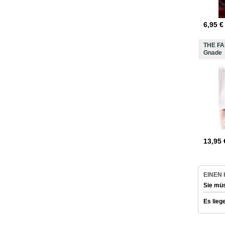
6,95
€
THE FA
Gnade
13,95
EINEN
Sie mü
Es lieg