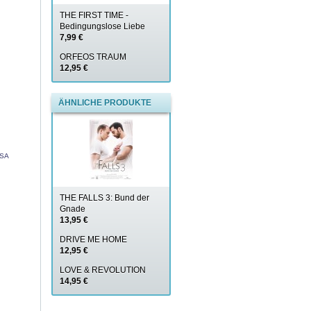
THE FIRST TIME -
Bedingungslose Liebe
7,99 €
ORFEOS TRAUM
12,95 €
ÄHNLICHE PRODUKTE
USA
THE FALLS 3: Bund der
Gnade
13,95 €
DRIVE ME HOME
12,95 €
LOVE & REVOLUTION
14,95 €