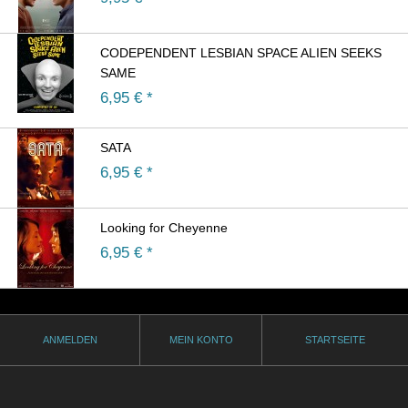
CODEPENDENT LESBIAN SPACE ALIEN SEEKS
SAME
6,95
€ *
SATA
6,95
€ *
Looking for Cheyenne
6,95
€ *
ANMELDEN
MEIN KONTO
STARTSEITE