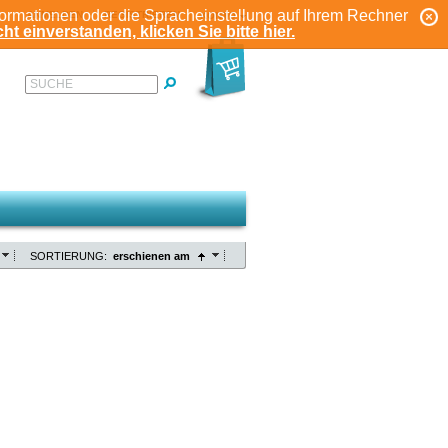
formationen oder die Spracheinstellung auf Ihrem Rechner
ANMELDEN
REGISTRIEREN
KONTO
ht einverstanden, klicken Sie bitte hier.
SUCHE
SORTIERUNG:
erschienen am