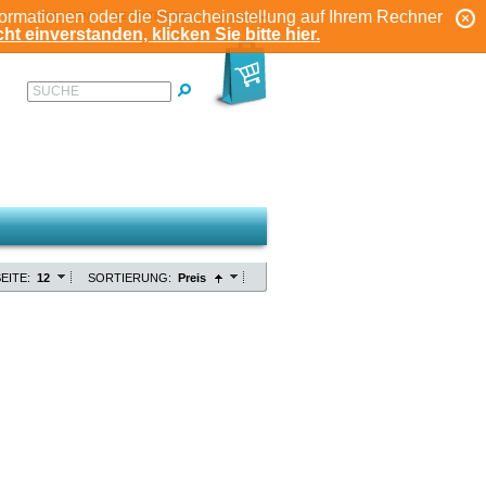
formationen oder die Spracheinstellung auf Ihrem Rechner
ANMELDEN
REGISTRIEREN
KONTO
ht einverstanden, klicken Sie bitte hier.
SUCHE
EITE:
12
SORTIERUNG:
Preis