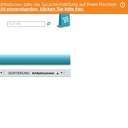
formationen oder die Spracheinstellung auf Ihrem Rechner
ANMELDEN
REGISTRIEREN
KONTO
ht einverstanden, klicken Sie bitte hier.
SUCHE
SORTIERUNG:
Artikelnummer