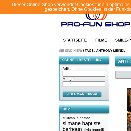
Dieser Online-Shop verwendet Cookies für ein optimales 
gespeichert. Ohne Cookies ist der Funkt
STARTSEITE
FILME
SMILE-P
SIE SIND HIER:
/
TAGS
/
ANTHONY MEINDL
SCHNELLBESTELLUNG
ANTH
Artikelnr.:
Menge:
IN DEN WARENKORB
TAGS
sullivan le postec
slimane baptiste
berhoun
silvia brunelli