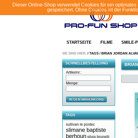
Dieser Online-Shop verwendet Cookies für ein optimales 
gespeichert. Ohne Cookies ist der Funkt
STARTSEITE
FILME
SMILE-P
SIE SIND HIER:
/
TAGS
/
BRIAN JORDAN ALVA
SCHNELLBESTELLUNG
BRIAN
Artikelnr.:
Menge:
IN DEN WARENKORB
TAGS
sullivan le postec
slimane baptiste
berhoun
silvia brunelli