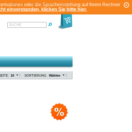
formationen oder die Spracheinstellung auf Ihrem Rechner
ANMELDEN
REGISTRIEREN
KONTO
ht einverstanden, klicken Sie bitte hier.
SUCHE
EITE:
10
SORTIERUNG:
Wählen