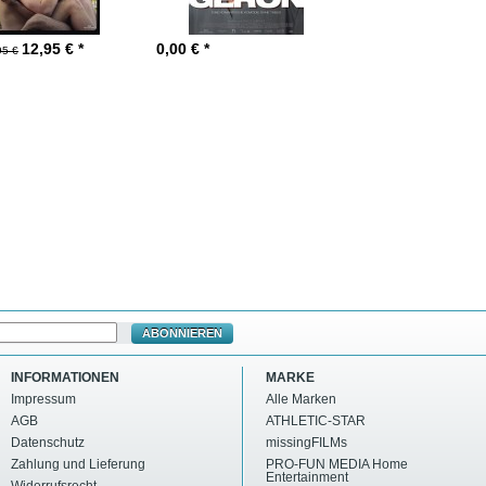
12,95
€ *
0,00
€ *
95 €
ABONNIEREN
INFORMATIONEN
MARKE
Impressum
Alle Marken
AGB
ATHLETIC-STAR
Datenschutz
missingFILMs
Zahlung und Lieferung
PRO-FUN MEDIA Home
Entertainment