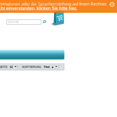
formationen oder die Spracheinstellung auf Ihrem Rechner
ANMELDEN
REGISTRIEREN
KONTO
ht einverstanden, klicken Sie bitte hier.
SUCHE
SEITE:
12
SORTIERUNG:
Titel