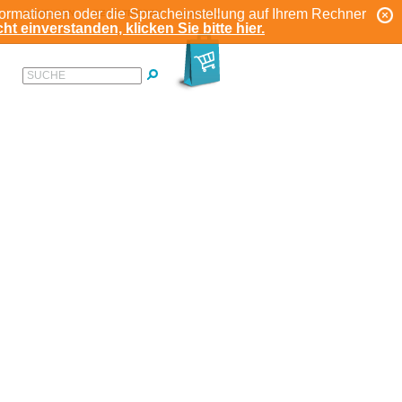
formationen oder die Spracheinstellung auf Ihrem Rechner
ANMELDEN
REGISTRIEREN
KONTO
ht einverstanden, klicken Sie bitte hier.
SUCHE