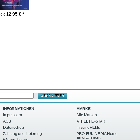
12,95
€ *
95 €
ABONNIEREN
INFORMATIONEN
MARKE
Impressum
Alle Marken
AGB
ATHLETIC-STAR
Datenschutz
missingFILMs
Zahlung und Lieferung
PRO-FUN MEDIA Home
Entertainment