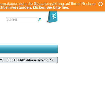
formationen oder die Spracheinstellung auf Ihrem Rechner
ANMELDEN
REGISTRIEREN
KONTO
ht einverstanden, klicken Sie bitte hier.
SUCHE
SORTIERUNG:
Artikelnummer