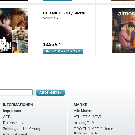
LIEB MICH! - Gay Shorts
Volume 7
13,95
€ *
IN DEN WARENKORB
ABONNIEREN
INFORMATIONEN
MARKE
Impressum
Alle Marken
AGB
ATHLETIC-STAR
Datenschutz
missingFILMs
Zahlung und Lieferung
PRO-FUN MEDIA Home
Entertainment