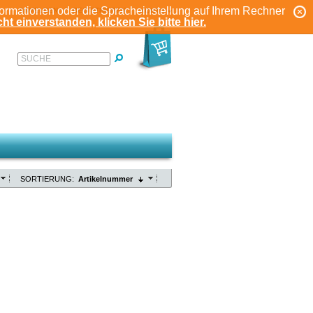
formationen oder die Spracheinstellung auf Ihrem Rechner
ANMELDEN
REGISTRIEREN
KONTO
ht einverstanden, klicken Sie bitte hier.
SUCHE
SORTIERUNG:
Artikelnummer