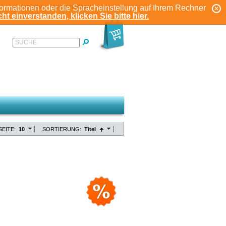
formationen oder die Spracheinstellung auf Ihrem Rechner
ANMELDEN
REGISTRIEREN
KONTO
ht einverstanden, klicken Sie bitte hier.
SUCHE
SEITE:
10
SORTIERUNG:
Titel