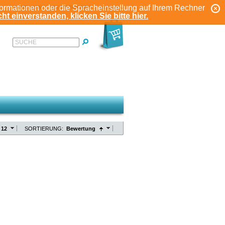
formationen oder die Spracheinstellung auf Ihrem Rechner
ANMELDEN
REGISTRIEREN
KONTO
ht einverstanden, klicken Sie bitte hier.
SUCHE
12
SORTIERUNG:
Bewertung