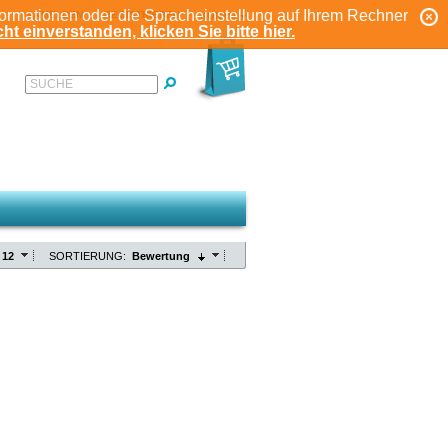
formationen oder die Spracheinstellung auf Ihrem Rechner
ANMELDEN
REGISTRIEREN
KONTO
ht einverstanden, klicken Sie bitte hier.
SUCHE
12
SORTIERUNG:
Bewertung