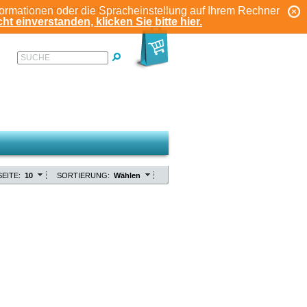
formationen oder die Spracheinstellung auf Ihrem Rechner
ANMELDEN
REGISTRIEREN
KONTO
ht einverstanden, klicken Sie bitte hier.
SUCHE
EITE:
10
SORTIERUNG:
Wählen