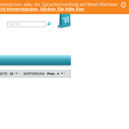
formationen oder die Spracheinstellung auf Ihrem Rechner
ANMELDEN
REGISTRIEREN
KONTO
ht einverstanden, klicken Sie bitte hier.
SUCHE
EITE:
10
SORTIERUNG:
Preis