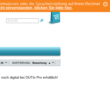
formationen oder die Spracheinstellung auf Ihrem Rechner
ANMELDEN
REGISTRIEREN
KONTO
ht einverstanden, klicken Sie bitte hier.
SUCHE
10
SORTIERUNG:
Bewertung
 noch digital bei OUTtv Pro erhältlich!