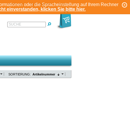
formationen oder die Spracheinstellung auf Ihrem Rechner
ANMELDEN
REGISTRIEREN
KONTO
ht einverstanden, klicken Sie bitte hier.
SUCHE
SORTIERUNG:
Artikelnummer