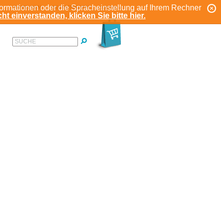
formationen oder die Spracheinstellung auf Ihrem Rechner
ANMELDEN
REGISTRIEREN
KONTO
ht einverstanden, klicken Sie bitte hier.
SUCHE