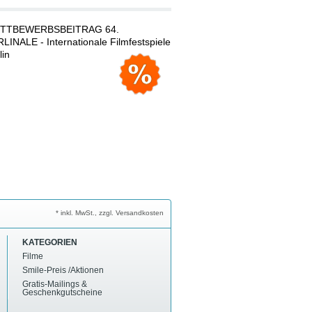
TTBEWERBSBEITRAG 64.
LINALE - Internationale Filmfestspiele
lin
* inkl. MwSt., zzgl. Versandkosten
KATEGORIEN
Filme
Smile-Preis /Aktionen
Gratis-Mailings &
Geschenkgutscheine