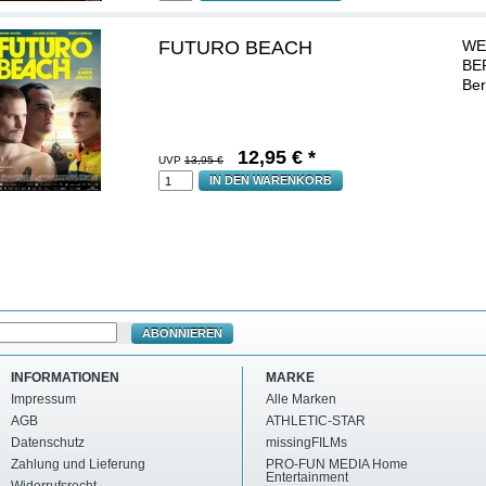
FUTURO BEACH
WE
BER
Ber
12,95
€ *
UVP
13,95 €
IN DEN WARENKORB
ABONNIEREN
INFORMATIONEN
MARKE
Impressum
Alle Marken
AGB
ATHLETIC-STAR
Datenschutz
missingFILMs
Zahlung und Lieferung
PRO-FUN MEDIA Home
Entertainment