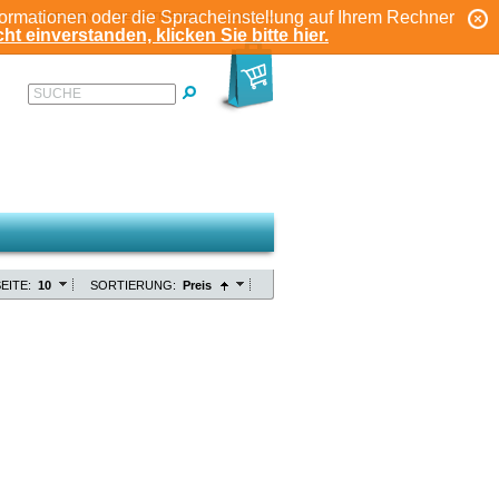
formationen oder die Spracheinstellung auf Ihrem Rechner
ANMELDEN
REGISTRIEREN
KONTO
ht einverstanden, klicken Sie bitte hier.
SUCHE
EITE:
10
SORTIERUNG:
Preis