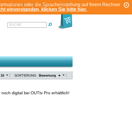
formationen oder die Spracheinstellung auf Ihrem Rechner
ANMELDEN
REGISTRIEREN
KONTO
ht einverstanden, klicken Sie bitte hier.
SUCHE
10
SORTIERUNG:
Bewertung
 noch digital bei OUTtv Pro erhältlich!