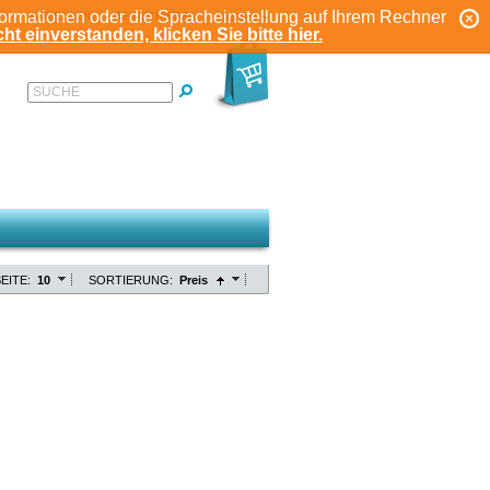
formationen oder die Spracheinstellung auf Ihrem Rechner
ANMELDEN
REGISTRIEREN
KONTO
ht einverstanden, klicken Sie bitte hier.
SUCHE
EITE:
10
SORTIERUNG:
Preis